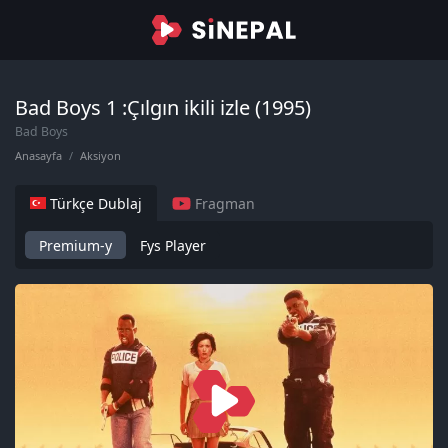
Bad Boys 1 :Çılgın ikili izle (1995)
Bad Boys
Anasayfa
Aksiyon
Türkçe Dublaj
Fragman
Premium-y
Fys Player