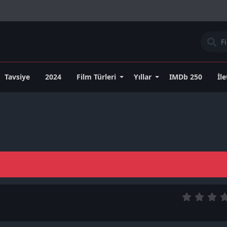
Tavsiye
2024
Film Türleri
Yıllar
IMDb 250
İl