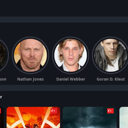
son
Nathan Jones
Daniel Webber
Goran D. Kleut
r