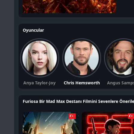
Oyuncular
Anya Taylor-Joy
Chris Hemsworth
Angus Samp
Furiosa Bir Mad Max Destanı Filmini Sevenlere Önerile