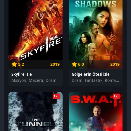
5.2
2019
6.0
2019
Skyfire izle
Gölgelerin Ötesi izle
Aksiyon, Macera, Dram
Dram, Fantastik, Romantik