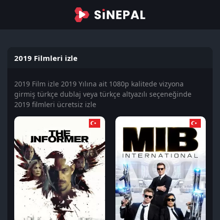
2019 Filmleri izle
2019 Film izle 2019 Yılına ait 1080p kalitede vizyona
girmiş türkçe dublaj veya türkçe altyazılı seçeneğinde
2019 filmleri ücretsiz izle