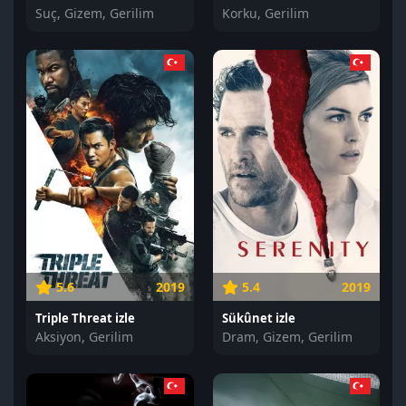
Suç, Gizem, Gerilim
Korku, Gerilim
5.6
2019
5.4
2019
Triple Threat izle
Sükûnet izle
Aksiyon, Gerilim
Dram, Gizem, Gerilim