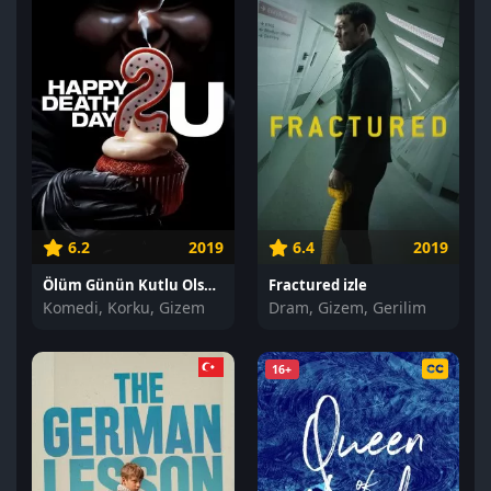
6.2
2019
6.4
2019
Ölüm Günün Kutlu Olsun 2 izle
Fractured izle
Komedi, Korku, Gizem
Dram, Gizem, Gerilim
16+