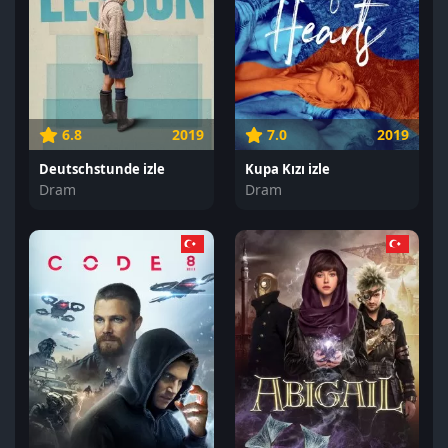
6.8
2019
7.0
2019
Deutschstunde izle
Kupa Kızı izle
Dram
Dram