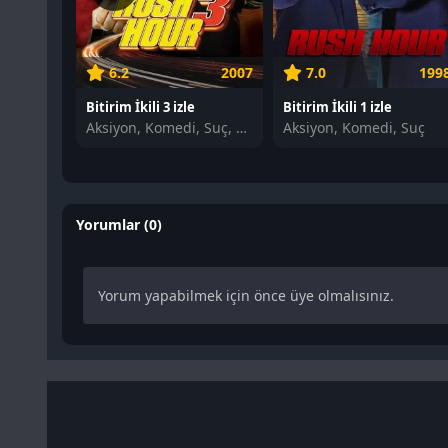
6.2
2007
7.0
199
Bitirim İkili 3 izle
Bitirim İkili 1 izle
Aksiyon, Komedi, Suç, Polisiye
Aksiyon, Komedi, Suç
Yorumlar (0)
Yorum yapabilmek için önce üye olmalısınız.