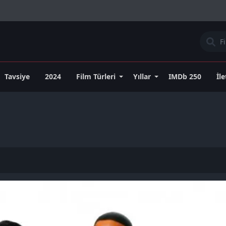
Tavsiye
2024
Film Türleri
Yıllar
IMDb 250
İl