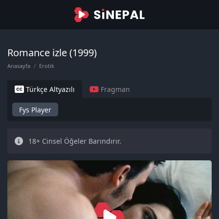
Romance izle (1999)
Anasayfa
Erotik
Türkçe Altyazılı
Fragman
Fys Player
18+ Cinsel Öğeler Barındırır.