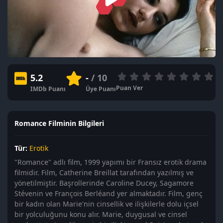
5.2
-
/ 10
Puan Ver
IMDb Puanı
Üye Puanı
Romance Filminin Bilgileri
Tür:
Erotik
"Romance" adlı film, 1999 yapımı bir Fransız erotik drama
filmidir. Film, Catherine Breillat tarafından yazılmış ve
yönetilmiştir. Başrollerinde Caroline Ducey, Sagamore
Stévenin ve François Berléand yer almaktadır. Film, genç
bir kadın olan Marie'nin cinsellik ve ilişkilerle dolu içsel
bir yolculuğunu konu alır. Marie, duygusal ve cinsel