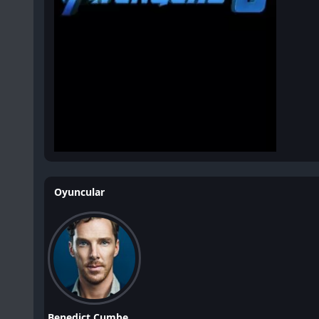
Oyuncular
Benedict Cumberbatch