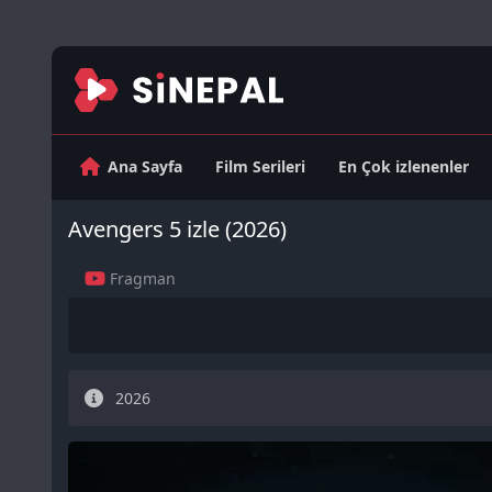
Ana Sayfa
Film Serileri
En Çok izlenenler
Avengers 5 izle (2026)
Fragman
2026