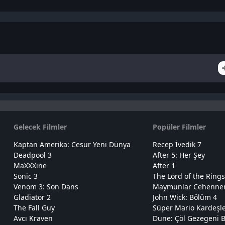
Gelecek Filmler
Popüler Filmler
Kaptan Amerika: Cesur Yeni Dünya
Recep İvedik 7
Deadpool 3
After 5: Her Şey
MaXXXine
After 1
Sonic 3
The Lord of the Rings
Venom 3: Son Dans
Maymunlar Cehennemi
Gladiator 2
John Wick: Bölüm 4
The Fall Guy
Süper Mario Kardeşl
Avcı Kraven
Dune: Çöl Gezegeni B