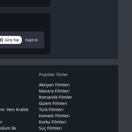
Giriş Yap
Kayıt ol
Popüler Türler
Aksiyon Filmleri
Macera Filmleri
Romantik Filmler
Gizem Filmleri
: Yeni Krallık
Türk Filmleri
Komedi Filmleri
er
Korku Filmleri
ölüm İki
Suç Filmleri