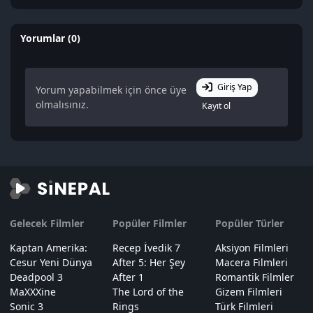
Yorumlar (0)
Giriş Yap
Yorum yapabilmek için önce üye
olmalısınız.
Kayıt ol
Gelecek Filmler
Popüler Filmler
Popüler Türler
Kaptan Amerika:
Recep İvedik 7
Aksiyon Filmleri
Cesur Yeni Dünya
After 5: Her Şey
Macera Filmleri
Deadpool 3
After 1
Romantik Filmler
MaXXXine
The Lord of the
Gizem Filmleri
Sonic 3
Rings
Türk Filmleri