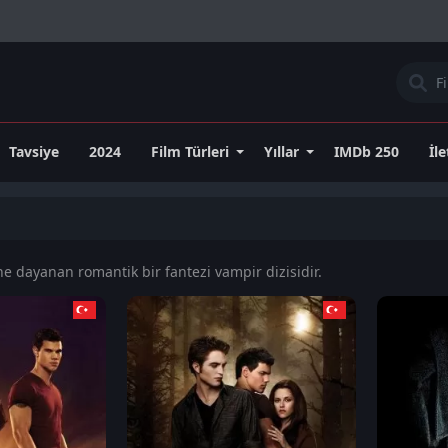
Tavsiye
2024
Film Türleri
Yıllar
IMDb 250
İl
ne dayanan romantik bir fantezi vampir dizisidir.