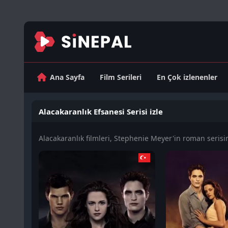
Ana Sayfa
Film Serileri
En Çok izlenenler
Alacakaranlık Efsanesi Serisi izle
Alacakaranlık filmleri, Stephenie Meyer'in roman serisi