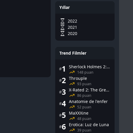
Yıllar
2022
2021
2020
Trend Filmler
1
Sherlock Holmes 2: Gölge Oyunları
#
148 puan
2
Throuple
#
93 puan
3
X-Rated 2: The Greatest Adult Stars of All-Time
#
86 puan
4
Anatomie de l'enfer
#
52 puan
5
MaXXXine
#
48 puan
6
Erotica: Luz de Luna
#
39 puan