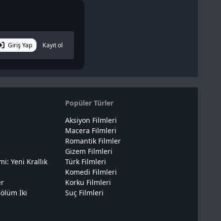
Giriş Yap
Kayıt ol
Popüler Türler
Aksiyon Filmleri
Macera Filmleri
Romantik Filmler
Gizem Filmleri
: Yeni Krallık
Türk Filmleri
Komedi Filmleri
er
Korku Filmleri
ölüm İki
Suç Filmleri