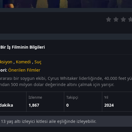
ir İş Filminin Bilgileri
ksiyon
,
Komedi
,
Suç
ori:
Önerilen Filmler
rarası bir soygun ekibi, Cyrus Whitaker liderliğinde, 40.000 feet yük
ndan 500 milyon dolar değerinde altını çalmak için yarışır.
İzlenme
Takipçi
Yıl
dakika
1,867
0
2024
13 yaş altı izleyici kitlesi aile eşliğinde izleyebilir.