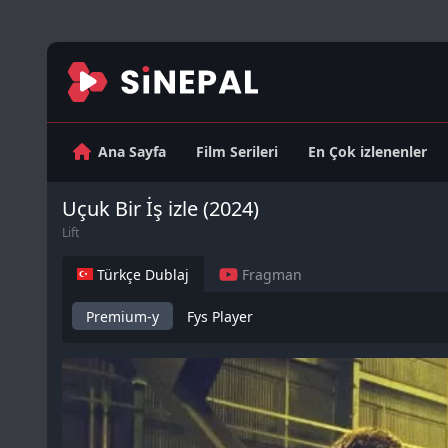
Ana Sayfa
Film Serileri
En Çok izlenenler
Uçuk Bir İş izle (2024)
Lift
Türkçe Dublaj
Fragman
Premium-y
Fys Player