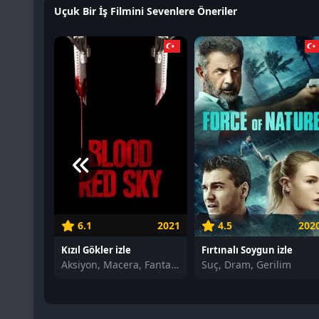
Uçuk Bir İş Filmini Sevenlere Öneriler
6.1
2021
4.5
202
Kızıl Gökler izle
Fırtınalı Soygun izle
Aksiyon, Macera, Fantastik
Suç, Dram, Gerilim