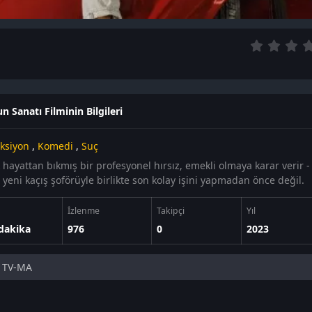
n Sanatı Filminin Bilgileri
ksiyon
,
Komedi
,
Suç
 hayattan bıkmış bir profesyonel hırsız, emekli olmaya karar verir -
 yeni kaçış şoförüyle birlikte son kolay işini yapmadan önce değil.
İzlenme
Takipçi
Yıl
dakika
976
0
2023
TV-MA