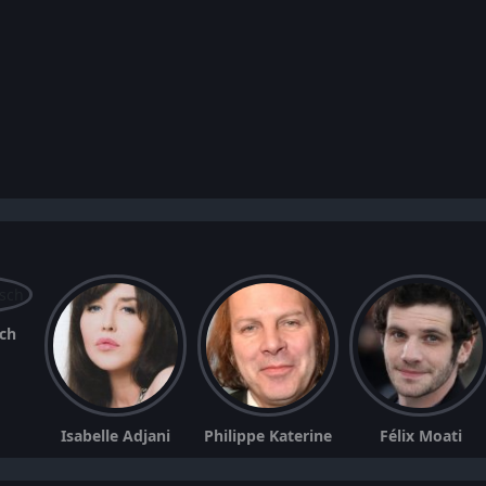
ch
Isabelle Adjani
Philippe Katerine
Félix Moati