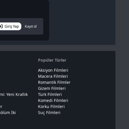
Giriş Yap
Kayıt ol
Popüler Türler
Aksiyon Filmleri
Macera Filmleri
Romantik Filmler
Gizem Filmleri
: Yeni Krallık
Türk Filmleri
Komedi Filmleri
er
Korku Filmleri
ölüm İki
Suç Filmleri