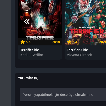
5.5
2018
6.4
202
Terrifier izle
Terrifier 3 izle
Korku, Gerilim
Vizyona Girecek
Yorumlar (0)
Yorum yapabilmek için önce üye olmalısınız.