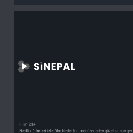
Film izle
Netflix Filmleri izle
Film Nedir: İnternet üzerinden güzel zaman geçirm