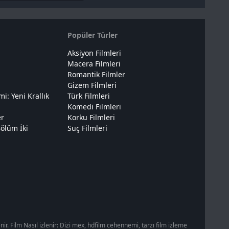
Popüler Türler
Aksiyon Filmleri
Macera Filmleri
Romantik Filmler
Gizem Filmleri
: Yeni Krallık
Türk Filmleri
Komedi Filmleri
er
Korku Filmleri
ölüm İki
Suç Filmleri
r. Film Nasıl izlenir: Dizi mex, hdfilm cehennemi, tarzı film izleme