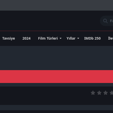
Tavsiye
2024
Film Türleri
Yıllar
IMDb 250
İl