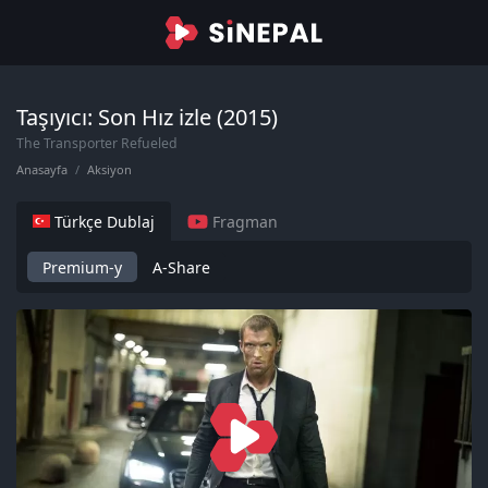
Taşıyıcı: Son Hız izle (2015)
The Transporter Refueled
Anasayfa
Aksiyon
Türkçe Dublaj
Fragman
Premium-y
A-Share