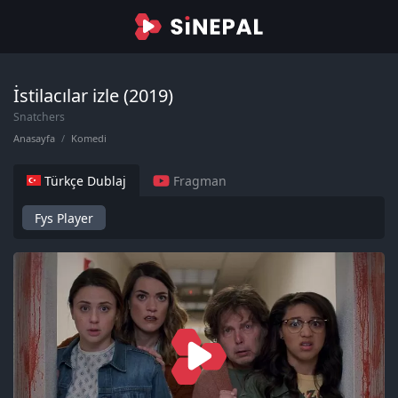
İstilacılar izle (2019)
Snatchers
Anasayfa
Komedi
Türkçe Dublaj
Fragman
Fys Player