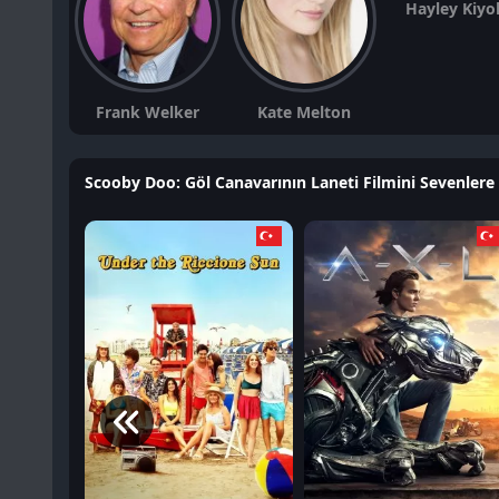
Hayley Kiyo
Frank Welker
Kate Melton
Scooby Doo: Göl Canavarının Laneti Filmini Sevenlere 