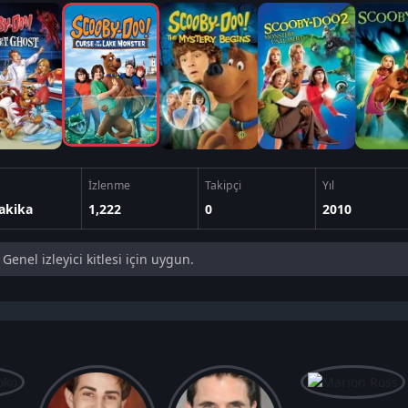
İzlenme
Takipçi
Yıl
akika
1,222
0
2010
Genel izleyici kitlesi için uygun.