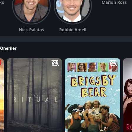
ko
Marion Ross
Nick Palatas
Robbie Amell
Öneriler