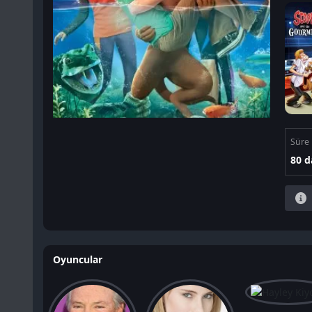
Süre
80 d
Oyuncular