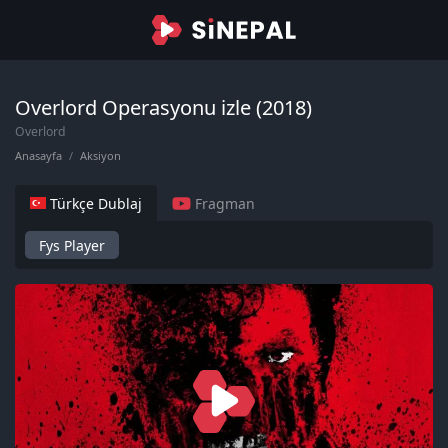
Overlord Operasyonu izle (2018)
Overlord
Anasayfa
Aksiyon
Türkçe Dublaj
Fragman
Fys Player