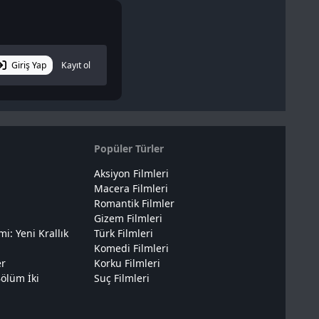
Giriş Yap
Kayıt ol
Popüler Türler
Aksiyon Filmleri
Macera Filmleri
Romantik Filmler
Gizem Filmleri
: Yeni Krallık
Türk Filmleri
Komedi Filmleri
er
Korku Filmleri
ölüm İki
Suç Filmleri