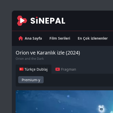
Ana Sayfa
Film Serileri
En Çok izlenenler
Orion ve Karanlık izle (2024)
Orion and the Dark
Türkçe Dublaj
Fragman
Premium-y