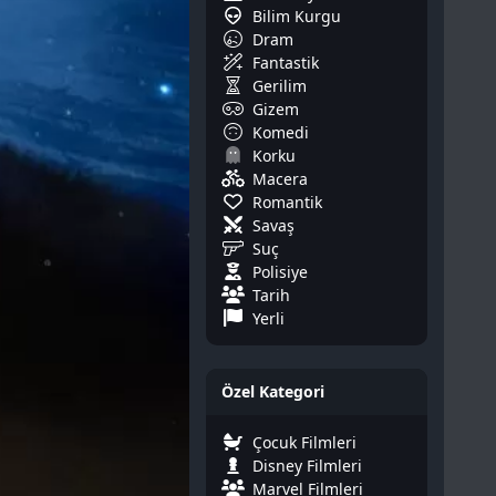
Bilim Kurgu
Dram
Fantastik
Gerilim
Gizem
Komedi
Korku
Macera
Romantik
Savaş
Suç
Polisiye
Tarih
Yerli
Özel Kategori
Çocuk Filmleri
Disney Filmleri
Marvel Filmleri