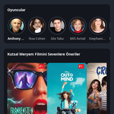
Oyuncular
Anthony Hopkins
Noa Cohen
Ido Tako
Mili Avital
Stephanie Nur
Kutsal Meryem Filmini Sevenlere Öneriler