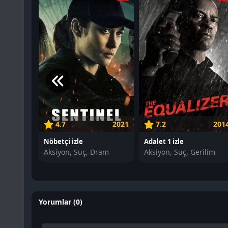
4.7
2021
7.2
201
Nöbetçi izle
Adalet 1 izle
Aksiyon, Suç, Dram
Aksiyon, Suç, Gerilim
Yorumlar (0)