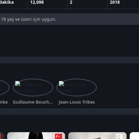
dakika
12,098
2
2018
18 yaş ve üzeri için uygun.
ombe
Guillaume Bouchède
Jean-Louis Tribes