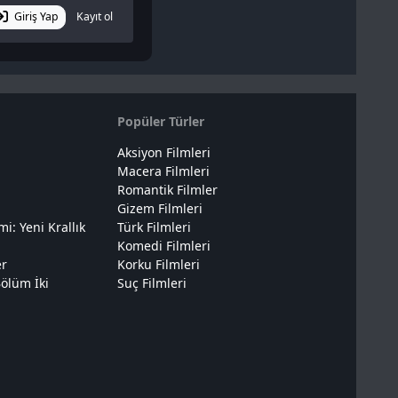
Giriş Yap
Kayıt ol
Popüler Türler
Aksiyon Filmleri
Macera Filmleri
Romantik Filmler
Gizem Filmleri
: Yeni Krallık
Türk Filmleri
Komedi Filmleri
er
Korku Filmleri
ölüm İki
Suç Filmleri