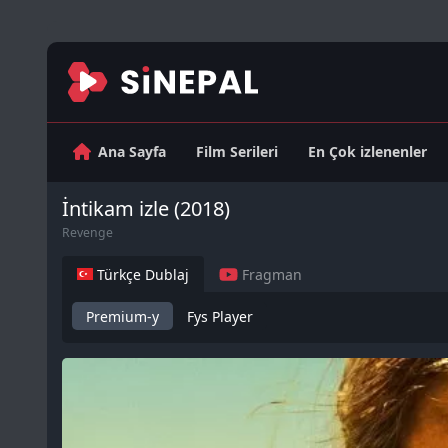
Ana Sayfa
Film Serileri
En Çok izlenenler
İntikam izle (2018)
Revenge
Türkçe Dublaj
Fragman
Premium-y
Fys Player