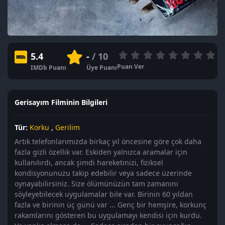
5.4
-
/ 10
Puan Ver
IMDb Puanı
Üye Puanı
Gerisayım Filminin Bilgileri
Tür:
Korku
,
Gerilim
Artık telefonlarımızda birkaç yıl öncesine göre çok daha
fazla gizli özellik var. Eskiden yalnızca aramalar için
kullanılırdı, ancak şimdi hareketinizi, fiziksel
kondisyonunuzu takip edebilir veya sadece üzerinde
oynayabilirsiniz. Size ölümünüzün tam zamanını
söyleyebilecek uygulamalar bile var. Birinin 60 yıldan
fazla ve birinin üç günü var ... Genç bir hemşire, korkunç
rakamlarını gösteren bu uygulamayı kendisi için kurdu.