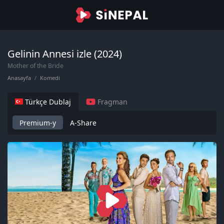
Gelinin Annesi izle (2024)
Mother of the Bride
Anasayfa
Komedi
Türkçe Dublaj
Fragman
Premium-y
A-Share