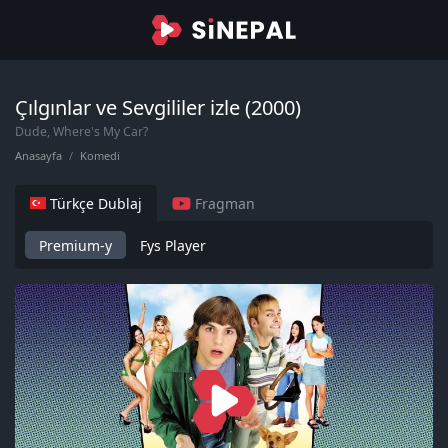
Çılgınlar ve Sevgililer izle (2000)
Dude, Where's My Car?
Anasayfa
Komedi
Türkçe Dublaj
Fragman
Premium-y
Fys Player