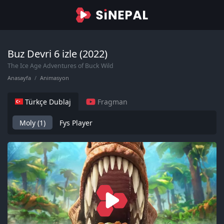
Buz Devri 6 izle (2022)
The Ice Age Adventures of Buck Wild
Anasayfa
Animasyon
Türkçe Dublaj
Fragman
Moly (1)
Fys Player