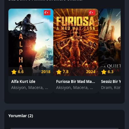
6.6
2018
7.8
2024
6.3
Alfa Kurt izle
Furiosa Bir Mad Max Destanı izle
Aksiyon, Macera, Dram
Aksiyon, Macera, Bilim Kurgu
Yorumlar (2)