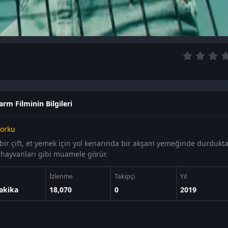
arm Filminin Bilgileri
orku
bir çift, et yemek için yol kenarında bir akşam yemeğinde durduktan
ik hayvanları gibi muamele görür.
İzlenme
Takipçi
Yıl
akika
18,070
0
2019