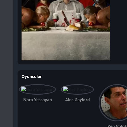
Oyuncular
Nora Yessayan
Alec Gaylord
Ken Volo