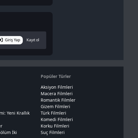
Giriş Yap
Kayıt ol
Popüler Türler
Aksiyon Filmleri
Macera Filmleri
Romantik Filmler
Gizem Filmleri
: Yeni Krallık
Türk Filmleri
Komedi Filmleri
er
Korku Filmleri
ölüm İki
Suç Filmleri