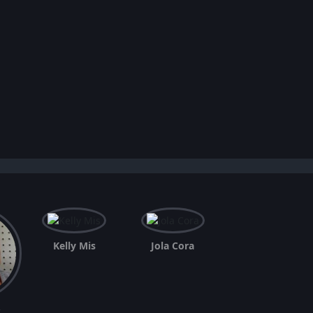
Kelly Mis
Jola Cora
k