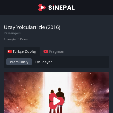
Uzay Yolcuları izle (2016)
Passengers
Anasayfa
Dram
Türkçe Dublaj
Fragman
Premium-y
Fys Player