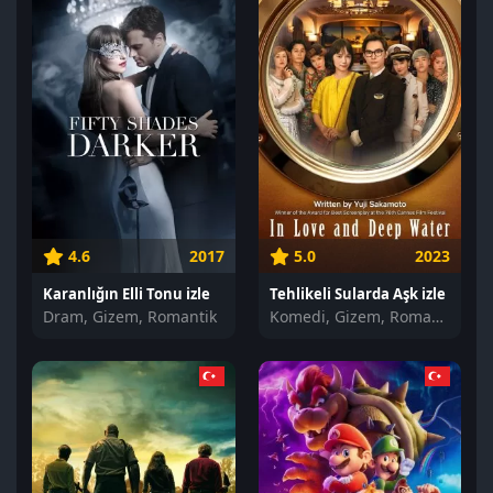
4.6
2017
5.0
2023
Karanlığın Elli Tonu izle
Tehlikeli Sularda Aşk izle
Dram, Gizem, Romantik
Komedi, Gizem, Romantik