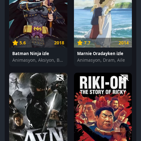
5.6
2018
7.7
2014
Batman Ninja izle
Marnie Oradayken izle
Animasyon, Aksiyon, Bilim Kurgu
Animasyon, Dram, Aile