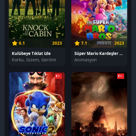
6.1
2023
7.1
2023
Kulübeye Tıklat izle
Süper Mario Kardeşler Filmi izle
Korku, Gizem, Gerilim
Animasyon