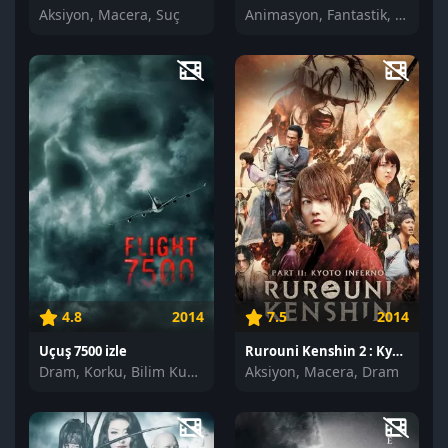
Aksiyon, Macera, Suç
Animasyon, Fantastik, Bilim Kurgu
4.8
2014
7.5
2014
Uçuş 7500 izle
Rurouni Kenshin 2 : Kyoto Cehennemi izle
Dram, Korku, Bilim Kurgu
Aksiyon, Macera, Dram