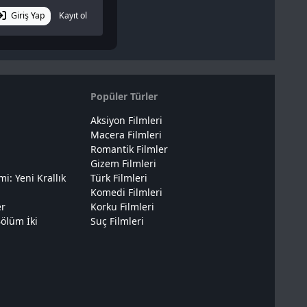
Giriş Yap
Kayıt ol
Popüler Türler
Aksiyon Filmleri
Macera Filmleri
Romantik Filmler
Gizem Filmleri
: Yeni Krallık
Türk Filmleri
Komedi Filmleri
er
Korku Filmleri
ölüm İki
Suç Filmleri