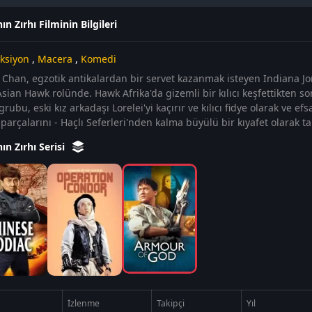
ın Zırhı Filminin Bilgileri
ksiyon
,
Macera
,
Komedi
e Chan, egzotik antikalardan bir servet kazanmak isteyen Indiana Jo
sian Hawk rolünde. Hawk Afrika'da gizemli bir kılıcı keşfettikten so
grubu, eski kız arkadaşı Lorelei'yi kaçırır ve kılıcı fidye olarak ve e
parçalarını - Haçlı Seferleri'nden kalma büyülü bir kıyafet olarak ta
ın Zırhı Serisi
İzlenme
Takipçi
Yıl