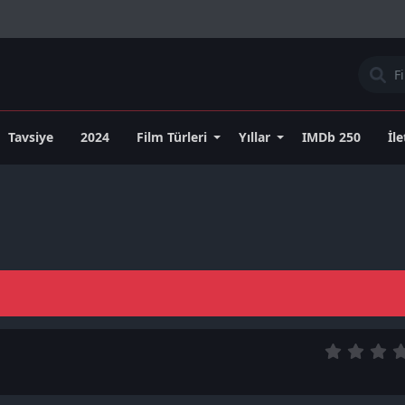
Tavsiye
2024
Film Türleri
Yıllar
IMDb 250
İl