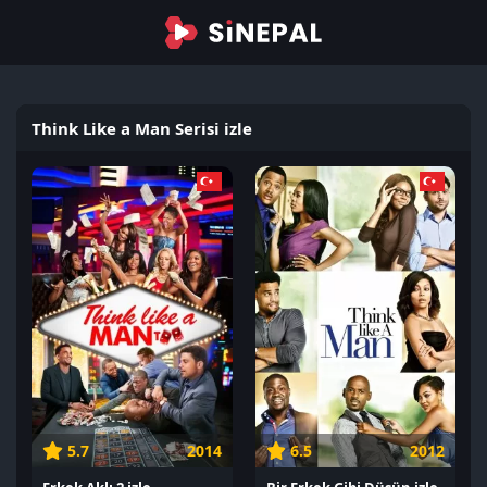
Think Like a Man Serisi izle
5.7
2014
6.5
2012