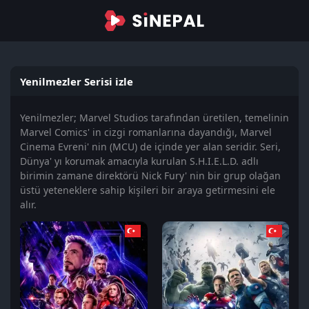
Yenilmezler Serisi izle
Yenilmezler; Marvel Studios tarafından üretilen, temelinin
Marvel Comics' in cizgi romanlarına dayandığı, Marvel
Cinema Evreni' nin (MCU) de içinde yer alan seridir. Seri,
Dünya' yı korumak amacıyla kurulan S.H.I.E.L.D. adlı
birimin zamane direktörü Nick Fury' nin bir grup olağan
üstü yeteneklere sahip kişileri bir araya getirmesini ele
alır.