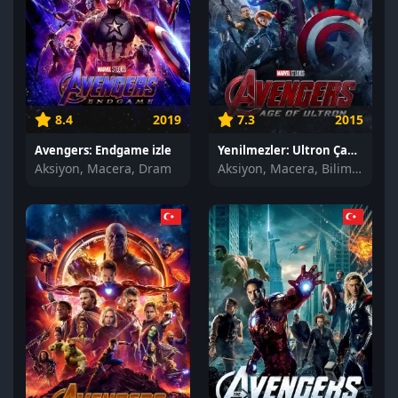
8.4
2019
7.3
2015
Avengers: Endgame izle
Yenilmezler: Ultron Çağı izle
Aksiyon, Macera, Dram
Aksiyon, Macera, Bilim Kurgu