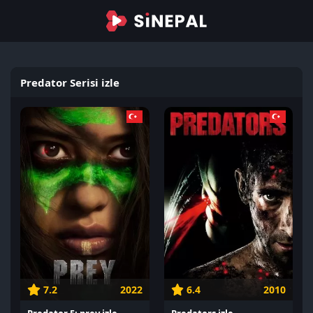
Predator Serisi izle
7.2
2022
6.4
2010