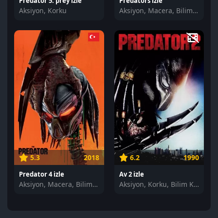
Predator 5: prey izle
Predators izle
Aksiyon, Korku
Aksiyon, Macera, Bilim Kurgu
5.3
2018
6.2
1990
Predator 4 izle
Av 2 izle
Aksiyon, Macera, Bilim Kurgu
Aksiyon, Korku, Bilim Kurgu