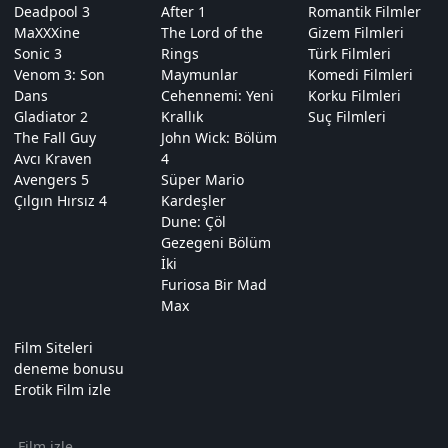
Deadpool 3
After 1
Romantik Filmler
MaXXXine
The Lord of the
Gizem Filmleri
Sonic 3
Rings
Türk Filmleri
Venom 3: Son
Maymunlar
Komedi Filmleri
Dans
Cehennemi: Yeni
Korku Filmleri
Gladiator 2
Krallık
Suç Filmleri
The Fall Guy
John Wick: Bölüm
Avcı Kraven
4
Avengers 5
Süper Mario
Çılgın Hırsız 4
Kardeşler
Dune: Çöl
Gezegeni Bölüm
İki
Furiosa Bir Mad
Max
Film Siteleri
deneme bonusu
Erotik Film izle
Film izle