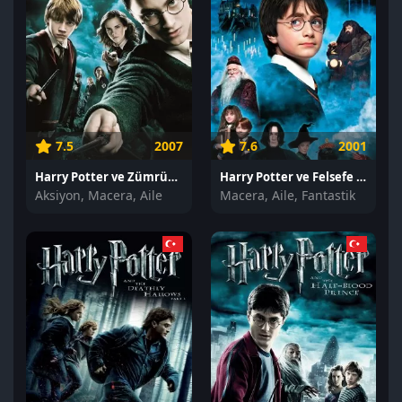
7.5
2007
7.6
2001
Harry Potter ve Zümrüdüanka Yoldaşlığı izle
Harry Potter ve Felsefe Taşı izle
Aksiyon, Macera, Aile
Macera, Aile, Fantastik