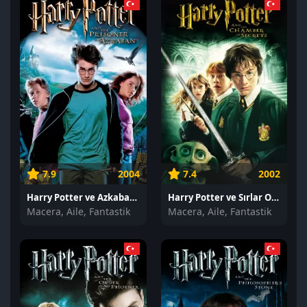
7.9
2004
7.4
2002
Harry Potter ve Azkaban Tutsağı izle
Harry Potter ve Sırlar Odası izle
Macera, Aile, Fantastik
Macera, Aile, Fantastik