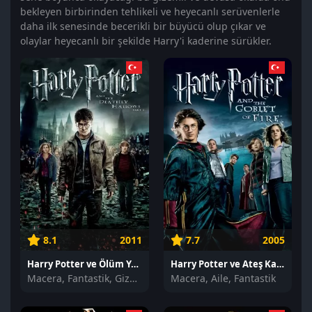
bekleyen birbirinden tehlikeli ve heyecanlı serüvenlerle
daha ilk senesinde becerikli bir büyücü olup çıkar ve
olaylar heyecanlı bir şekilde Harry'i kaderine sürükler.
8.1
2011
7.7
2005
Harry Potter ve Ölüm Yadigarları: Bölüm 2 izle
Harry Potter ve Ateş Kadehi izle
Macera, Fantastik, Gizem
Macera, Aile, Fantastik