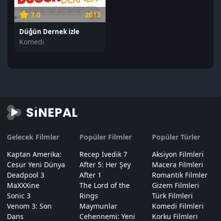
7.0
2013
Düğün Dernek izle
Komedi
Gelecek Filmler
Popüler Filmler
Popüler Türler
Kaptan Amerika:
Recep İvedik 7
Aksiyon Filmleri
Cesur Yeni Dünya
After 5: Her Şey
Macera Filmleri
Deadpool 3
After 1
Romantik Filmler
MaXXXine
The Lord of the
Gizem Filmleri
Sonic 3
Rings
Türk Filmleri
Venom 3: Son
Maymunlar
Komedi Filmleri
Dans
Cehennemi: Yeni
Korku Filmleri