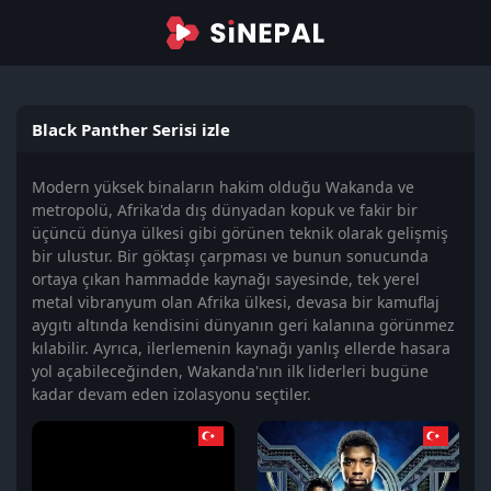
Black Panther Serisi izle
Modern yüksek binaların hakim olduğu Wakanda ve
metropolü, Afrika'da dış dünyadan kopuk ve fakir bir
üçüncü dünya ülkesi gibi görünen teknik olarak gelişmiş
bir ulustur. Bir göktaşı çarpması ve bunun sonucunda
ortaya çıkan hammadde kaynağı sayesinde, tek yerel
metal vibranyum olan Afrika ülkesi, devasa bir kamuflaj
aygıtı altında kendisini dünyanın geri kalanına görünmez
kılabilir. Ayrıca, ilerlemenin kaynağı yanlış ellerde hasara
yol açabileceğinden, Wakanda'nın ilk liderleri bugüne
kadar devam eden izolasyonu seçtiler.