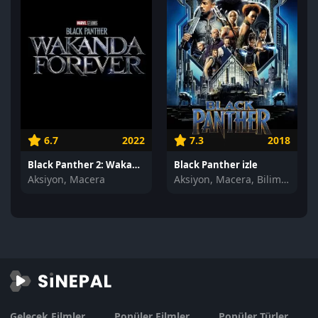
6.7
2022
7.3
2018
Black Panther 2: Wakanda Forever izle
Black Panther izle
Aksiyon, Macera
Aksiyon, Macera, Bilim Kurgu
Gelecek Filmler
Popüler Filmler
Popüler Türler