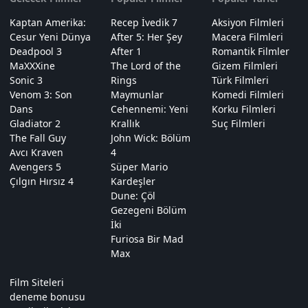
Kaptan Amerika:
Recep İvedik 7
Aksiyon Filmleri
Cesur Yeni Dünya
After 5: Her Şey
Macera Filmleri
Deadpool 3
After 1
Romantik Filmler
MaXXXine
The Lord of the
Gizem Filmleri
Sonic 3
Rings
Türk Filmleri
Venom 3: Son
Maymunlar
Komedi Filmleri
Dans
Cehennemi: Yeni
Korku Filmleri
Gladiator 2
Krallık
Suç Filmleri
The Fall Guy
John Wick: Bölüm
Avcı Kraven
4
Avengers 5
Süper Mario
Çılgın Hırsız 4
Kardeşler
Dune: Çöl
Gezegeni Bölüm
İki
Furiosa Bir Mad
Max
Film Siteleri
deneme bonusu