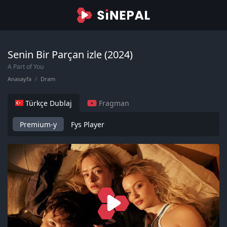
Senin Bir Parçan izle (2024)
A Part of You
Anasayfa
Dram
Türkçe Dublaj
Fragman
Premium-y
Fys Player