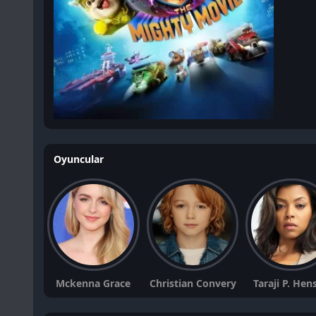
Oyuncular
Mckenna Grace
Christian Convery
Taraji P. Hen