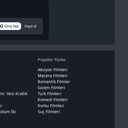
Giriş Yap
Kayıt ol
Popüler Türler
Aksiyon Filmleri
Macera Filmleri
Romantik Filmler
Gizem Filmleri
: Yeni Krallık
Türk Filmleri
Komedi Filmleri
er
Korku Filmleri
ölüm İki
Suç Filmleri