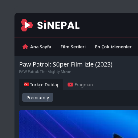
Ana Sayfa
Film Serileri
En Çok izlenenler
Paw Patrol: Süper Film izle (2023)
PAW Patrol: The Mighty Movie
Türkçe Dublaj
Fragman
Premium-y