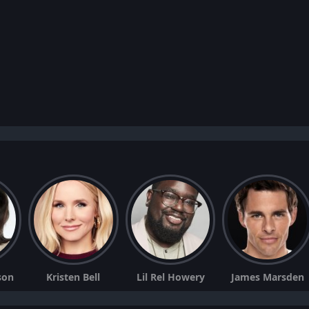
son
Kristen Bell
Lil Rel Howery
James Marsden