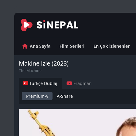
Ana Sayfa
Film Serileri
En Çok izlenenler
Makine izle (2023)
The Machine
Türkçe Dublaj
Fragman
Premium-y
A-Share