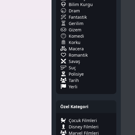
Bilim Kurgu
Dram
Fantastik
Gerilim
Gizem
Komedi
Korku
Macera
Romantik
Savaş
Suç
Polisiye
Tarih
Yerli
Özel Kategori
Çocuk Filmleri
Disney Filmleri
Marvel Filmleri