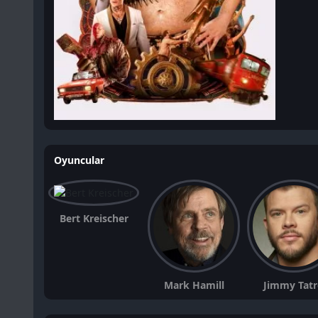
Oyuncular
Bert Kreischer
Mark Hamill
Jimmy Tat