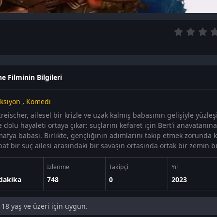
e Filminin Bilgileri
ksiyon
,
Komedi
reischer, ailesel bir krizle ve uzak kalmış babasının gelişiyle yüzle
e dolu hayaleti ortaya çıkar: suçlarını kefaret için Bert'i anavatanın
 mafya babası. Birlikte, gençliğinin adımlarını takip etmek zorunda 
at bir suç ailesi arasındaki bir savaşın ortasında ortak bir zemin bu
İzlenme
Takipçi
Yıl
dakika
748
0
2023
18 yaş ve üzeri için uygun.