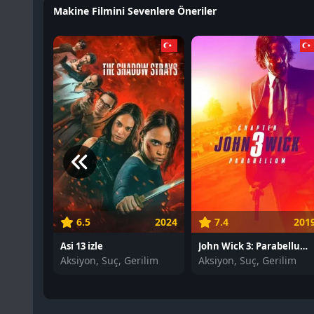
Makine Filmini Sevenlere Öneriler
6.5
2024
7.4
201
Asi 13 izle
John Wick 3: Parabellum izle
Aksiyon, Suç, Gerilim
Aksiyon, Suç, Gerilim