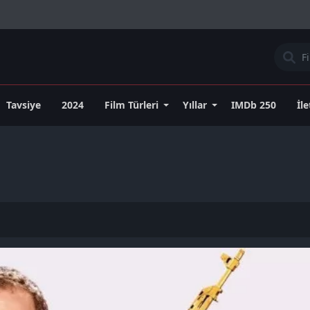
Tavsiye
2024
Film Türleri
Yıllar
IMDb 250
İl