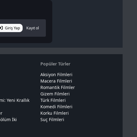
Giriş Yap
Kayıt ol
Popüler Türler
Aksiyon Filmleri
Macera Filmleri
Romantik Filmler
Gizem Filmleri
: Yeni Krallık
Türk Filmleri
Komedi Filmleri
er
Korku Filmleri
ölüm İki
Suç Filmleri