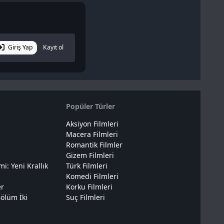
Giriş Yap
Kayıt ol
Popüler Türler
Aksiyon Filmleri
Macera Filmleri
Romantik Filmler
Gizem Filmleri
: Yeni Krallık
Türk Filmleri
Komedi Filmleri
er
Korku Filmleri
ölüm İki
Suç Filmleri