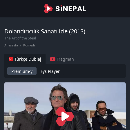
Dolandırıcılık Sanatı izle (2013)
The Art of the Steal
Anasayfa
Komedi
Türkçe Dublaj
Fragman
Premium-y
Fys Player