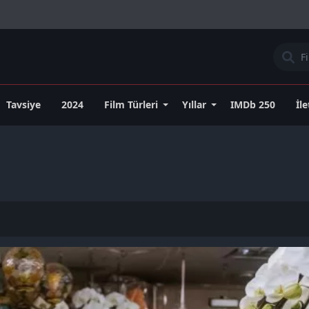
Tavsiye
2024
Film Türleri
Yıllar
IMDb 250
İl