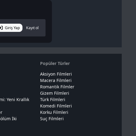
Giriş Yap
Kayıt ol
Popüler Türler
Aksiyon Filmleri
Macera Filmleri
Romantik Filmler
Gizem Filmleri
: Yeni Krallık
Türk Filmleri
Komedi Filmleri
er
Korku Filmleri
ölüm İki
Suç Filmleri