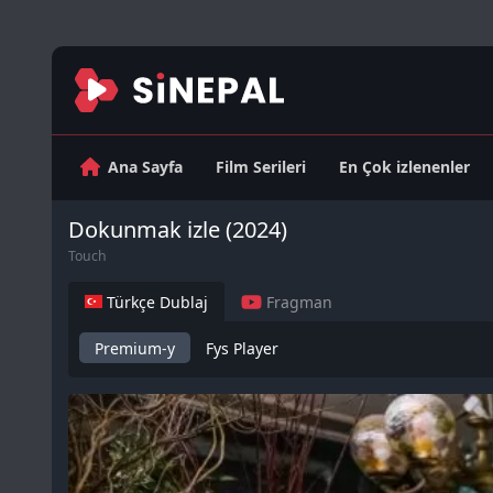
Ana Sayfa
Film Serileri
En Çok izlenenler
Dokunmak izle (2024)
Touch
Türkçe Dublaj
Fragman
Premium-y
Fys Player