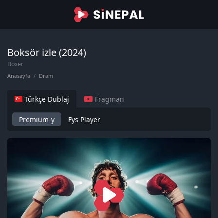
Boksör izle (2024)
Boxer
Anasayfa
Dram
Türkçe Dublaj
Fragman
Premium-y
Fys Player