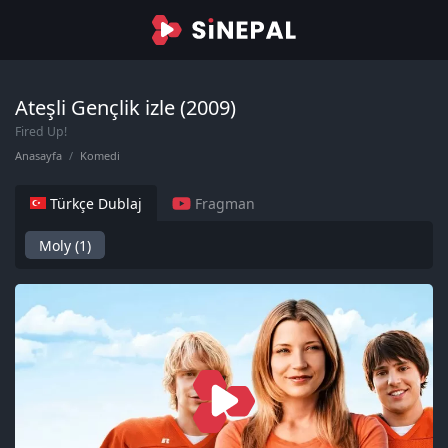
Ateşli Gençlik izle (2009)
Fired Up!
Anasayfa
Komedi
Türkçe Dublaj
Fragman
Moly (1)