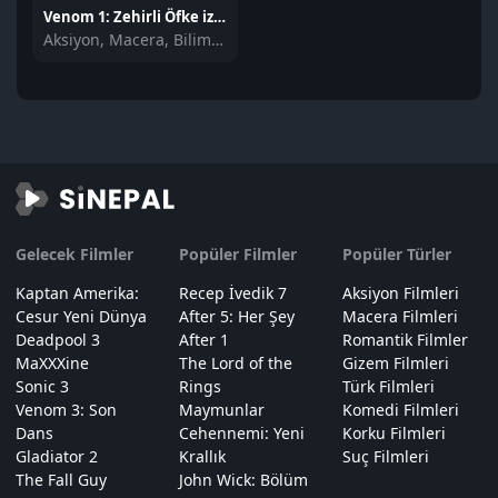
Venom 1: Zehirli Öfke izle
Aksiyon, Macera, Bilim Kurgu
Gelecek Filmler
Popüler Filmler
Popüler Türler
Kaptan Amerika:
Recep İvedik 7
Aksiyon Filmleri
Cesur Yeni Dünya
After 5: Her Şey
Macera Filmleri
Deadpool 3
After 1
Romantik Filmler
MaXXXine
The Lord of the
Gizem Filmleri
Sonic 3
Rings
Türk Filmleri
Venom 3: Son
Maymunlar
Komedi Filmleri
Dans
Cehennemi: Yeni
Korku Filmleri
Gladiator 2
Krallık
Suç Filmleri
The Fall Guy
John Wick: Bölüm