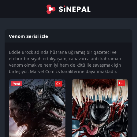
Venom Serisi izle
Eddie Brock adında hüsrana uğramış bir gazeteci ve
etobur bir siyah ortakyaşam, canavarca anti-kahraman
Venom olmak ve hem iyi hem de kötü ile savaşmak için
birleşiyor. Marvel Comics karakterine dayanmaktadır.
Yeni