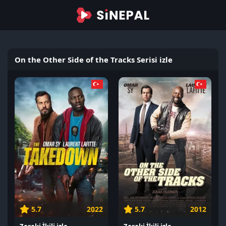
On the Other Side of the Tracks Serisi izle
5.7
2022
5.7
2012