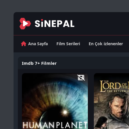
Ana Sayfa
Film Serileri
En Çok izlenenler
Imdb 7+ Filmler