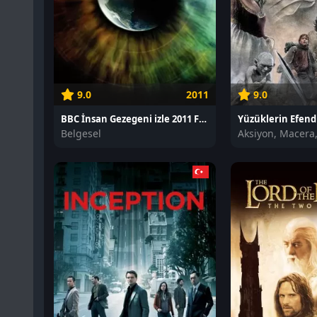
9.0
2011
9.0
BBC İnsan Gezegeni izle 2011 Full HD izle
Belgesel
Aksiyon, Macera