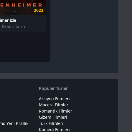
2023
mer izle
, Dram, Tarih
Popüler Türler
Aksiyon Filmleri
Macera Filmleri
Romantik Filmler
Gizem Filmleri
: Yeni Krallık
Türk Filmleri
Komedi Filmleri