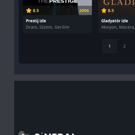
8.5
2006
8.5
Prestij izle
Gladyatör izle
Dram, Gizem, Gerilim
Aksiyon, Macera
1
2