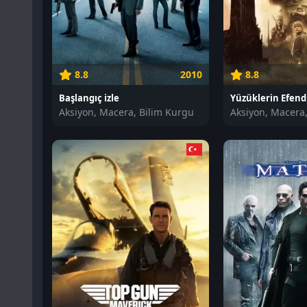
8.8
2010
8.8
Başlangıç izle
Yüzüklerin Efendis
Aksiyon, Macera, Bilim Kurgu
Aksiyon, Macera